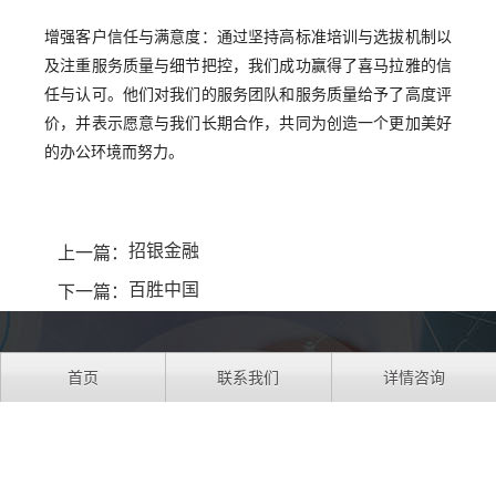
增强客户信任与满意度：通过坚持高标准培训与选拔机制以
及注重服务质量与细节把控，我们成功赢得了喜马拉雅的信
任与认可。他们对我们的服务团队和服务质量给予了高度评
价，并表示愿意与我们长期合作，共同为创造一个更加美好
的办公环境而努力。
招银金融
上一篇：
百胜中国
下一篇：
首页
联系我们
详情咨询
地址：上海市浦东新区秀沿路1688号3号楼