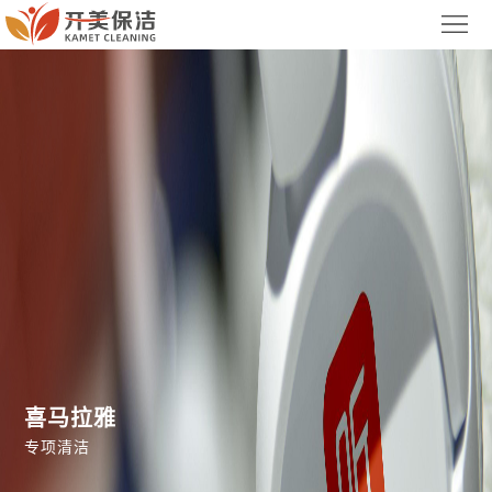
首
页
关
于
服
我
务
案
们
项
例
新
目
展
闻
联
示
中
系
集
心
我
团
喜马拉雅
们
官
专项清洁
网