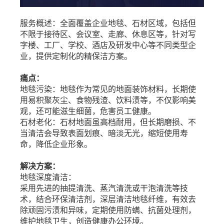
服务概述：全面覆盖企业地毯、石材区域，包括但
不限于接待区、会议室、走廊、休息区等，针对写
字楼、工厂、学校、酒店及研发中心等不同类型企
业，提供定制化的精保洁方案。
痛点：
地毯污染：地毯作为常见的地面装饰材料，长期使
用易积聚灰尘、食物残渣、饮料渍等，不仅影响美
观，还可能滋生细菌，危害员工健康。
石材老化：石材地面虽高档耐用，但长期磨损、不
当清洁会导致表面划痕、暗淡无光，缩短使用寿
命，降低企业形象。
解决方案：
地毯深度清洁：
采用先进的抽提清洗、蒸汽清洗或干泡清洗等技
术，结合环保清洁剂，深层清洁地毯纤维，有效去
除顽固污渍和异味，定期使用防螨、抗菌处理剂，
维护地毯卫生，创造健康办公环境。