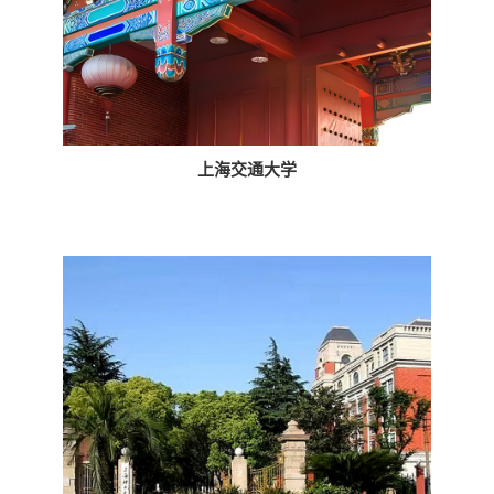
上海交通大学