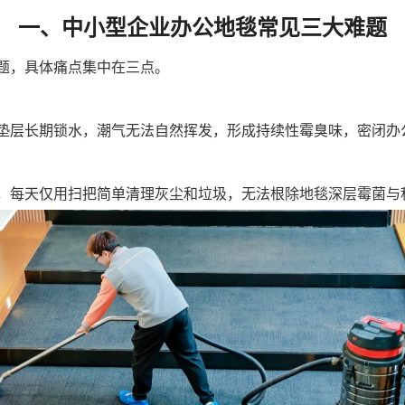
一、中小型企业办公地毯常见三大难题
题，具体痛点集中在三点。
垫层长期锁水，潮气无法自然挥发，形成持续性霉臭味，密闭办
，每天仅用扫把简单清理灰尘和垃圾，无法根除地毯深层霉菌与