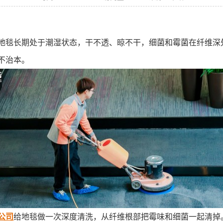
地毯长期处于潮湿状态，干不透、晾不干，细菌和霉菌在纤维深
不治本。
公司
给地毯做一次深度清洗，从纤维根部把霉味和细菌一起清掉