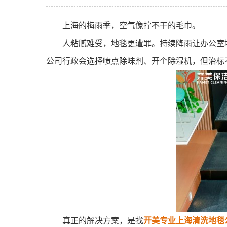
上海的梅雨季，空气像拧不干的毛巾。
人粘腻难受，地毯更遭罪。持续降雨让办公室
公司行政会选择喷点除味剂、开个除湿机，但治标
真正的解决方案，是找
开美专业上海清洗地毯