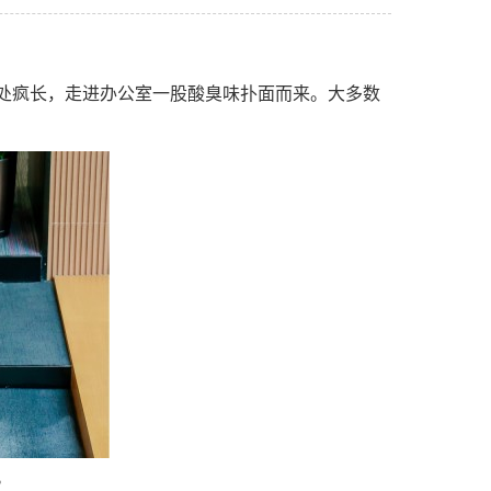
处疯长，走进办公室一股酸臭味扑面而来。大多数
。