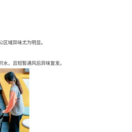
公区域异味尤为明显。
积水，且短暂通风后异味复发。