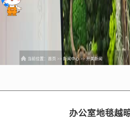
当前位置：
首页
>>
新闻中心
>>
开美新闻
办公室地毯越