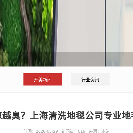
开美新闻
行业资讯
晾越臭？上海清洗地毯公司专业地
时间：2026-05-29 访问量：516 来源：本站